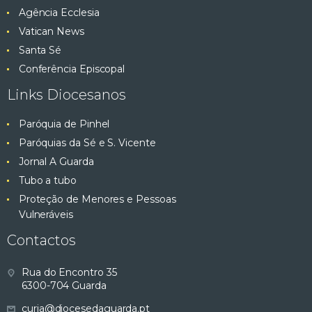
Agência Ecclesia
Vatican News
Santa Sé
Conferência Episcopal
Links Diocesanos
Paróquia de Pinhel
Paróquias da Sé e S. Vicente
Jornal A Guarda
Tubo a tubo
Proteção de Menores e Pessoas
Vulneráveis
Contactos
Rua do Encontro 35
6300-704 Guarda
curia@diocesedaguarda.pt