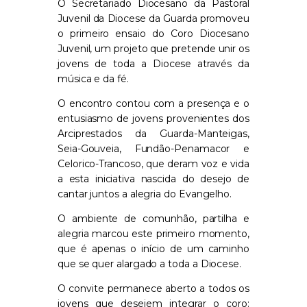
O Secretariado Diocesano da Pastoral
Juvenil da Diocese da Guarda promoveu
o primeiro ensaio do Coro Diocesano
Juvenil, um projeto que pretende unir os
jovens de toda a Diocese através da
música e da fé.
O encontro contou com a presença e o
entusiasmo de jovens provenientes dos
Arciprestados da Guarda-Manteigas,
Seia-Gouveia, Fundão-Penamacor e
Celorico-Trancoso, que deram voz e vida
a esta iniciativa nascida do desejo de
cantar juntos a alegria do Evangelho.
O ambiente de comunhão, partilha e
alegria marcou este primeiro momento,
que é apenas o início de um caminho
que se quer alargado a toda a Diocese.
O convite permanece aberto a todos os
jovens que desejem integrar o coro: