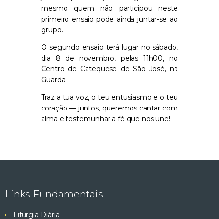
mesmo quem não participou neste
primeiro ensaio pode ainda juntar-se ao
grupo.
O segundo ensaio terá lugar no sábado,
dia 8 de novembro, pelas 11h00, no
Centro de Catequese de São José, na
Guarda.
Traz a tua voz, o teu entusiasmo e o teu
coração — juntos, queremos cantar com
alma e testemunhar a fé que nos une!
Links Fundamentais
Liturgia Diária