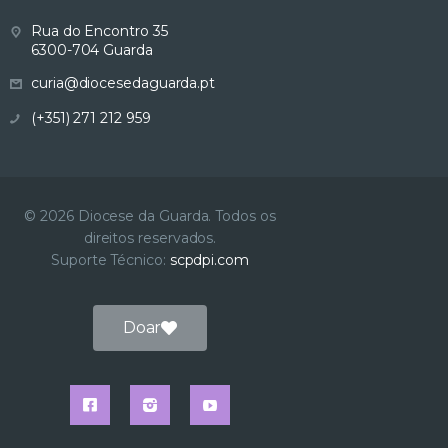
Rua do Encontro 35
6300-704 Guarda
curia@diocesedaguarda.pt
(+351) 271 212 959
© 2026 Diocese da Guarda. Todos os
direitos reservados.
Suporte Técnico:
scpdpi.com
Doar