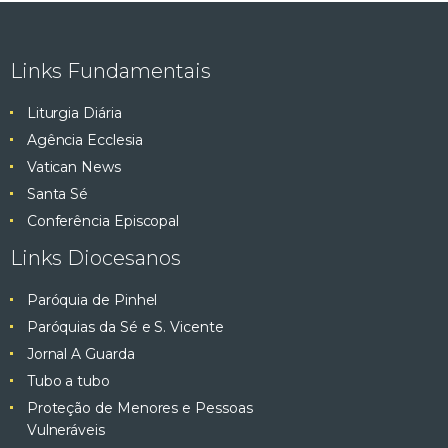
Links Fundamentais
Liturgia Diária
Agência Ecclesia
Vatican News
Santa Sé
Conferência Episcopal
Links Diocesanos
Paróquia de Pinhel
Paróquias da Sé e S. Vicente
Jornal A Guarda
Tubo a tubo
Proteção de Menores e Pessoas
Vulneráveis