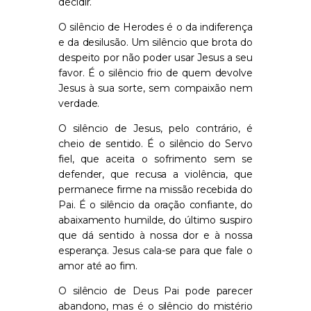
decidir.
O silêncio de Herodes
é o da indiferença
e da desilusão. Um silêncio que brota do
despeito por não poder usar Jesus a seu
favor. É o silêncio frio de quem devolve
Jesus à sua sorte, sem compaixão nem
verdade.
O silêncio de Jesus
, pelo contrário, é
cheio de sentido. É o silêncio do Servo
fiel, que aceita o sofrimento sem se
defender, que recusa a violência, que
permanece firme na missão recebida do
Pai. É o silêncio da oração confiante, do
abaixamento humilde, do último suspiro
que dá sentido à nossa dor e à nossa
esperança. Jesus cala-se para que fale o
amor até ao fim.
O silêncio de Deus Pai
pode parecer
abandono, mas é o silêncio do mistério