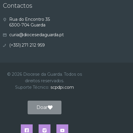
Contactos
Rua do Encontro 35
6300-704 Guarda
curia@diocesedaguarda.pt
(+351) 271 212 959
© 2026 Diocese da Guarda. Todos os
direitos reservados.
Suporte Técnico:
scpdpi.com
Doar