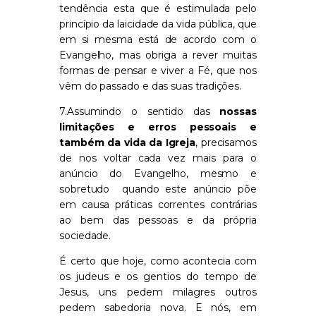
tendência esta que é estimulada pelo
princípio da laicidade da vida pública, que
em si mesma está de acordo com o
Evangelho, mas obriga a rever muitas
formas de pensar e viver a Fé, que nos
vêm do passado e das suas tradições.
7.Assumindo o sentido das
nossas
limitações e erros pessoais e
também da vida da Igreja
, precisamos
de nos voltar cada vez mais para o
anúncio do Evangelho, mesmo e
sobretudo quando este anúncio põe
em causa práticas correntes contrárias
ao bem das pessoas e da própria
sociedade.
É certo que hoje, como acontecia com
os judeus e os gentios do tempo de
Jesus, uns pedem milagres outros
pedem sabedoria nova. E nós, em