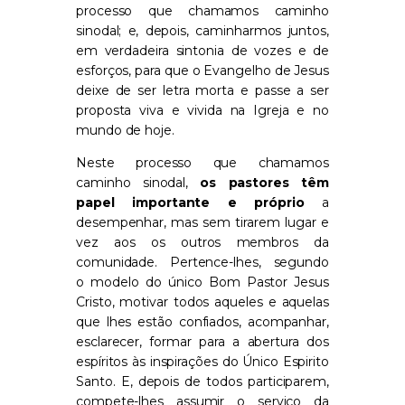
processo que chamamos caminho
sinodal; e, depois, caminharmos juntos,
em verdadeira sintonia de vozes e de
esforços, para que o Evangelho de Jesus
deixe de ser letra morta e passe a ser
proposta viva e vivida na Igreja e no
mundo de hoje.
Neste processo que chamamos
caminho sinodal,
os pastores têm
papel importante e próprio
a
desempenhar, mas sem tirarem lugar e
vez aos os outros membros da
comunidade. Pertence-lhes, segundo
o modelo do único Bom Pastor Jesus
Cristo, motivar todos aqueles e aquelas
que lhes estão confiados, acompanhar,
esclarecer, formar para a abertura dos
espíritos às inspirações do Único Espirito
Santo. E, depois de todos participarem,
compete-lhes assumir o serviço da