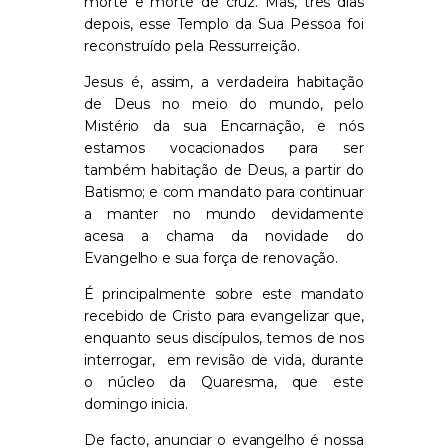
morte e morte de cruz. Mas, três dias
depois, esse Templo da Sua Pessoa foi
reconstruído pela Ressurreição.
Jesus é, assim, a verdadeira habitação
de Deus no meio do mundo, pelo
Mistério da sua Encarnação, e nós
estamos vocacionados para ser
também habitação de Deus, a partir do
Batismo; e com mandato para continuar
a manter no mundo devidamente
acesa a chama da novidade do
Evangelho e sua força de renovação.
É principalmente sobre este mandato
recebido de Cristo para evangelizar que,
enquanto seus discípulos, temos de nos
interrogar, em revisão de vida, durante
o núcleo da Quaresma, que este
domingo inicia.
De facto, anunciar o evangelho é nossa