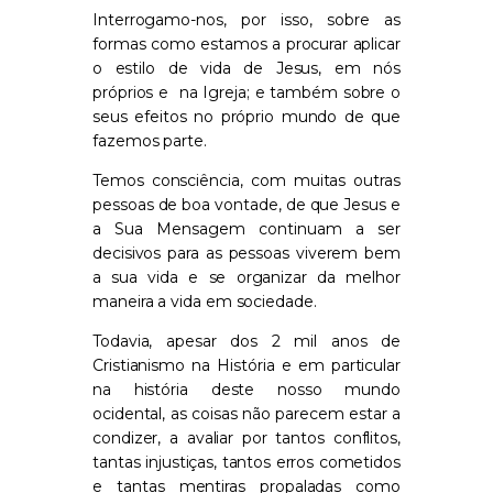
Interrogamo-nos, por isso, sobre as
formas como estamos a procurar aplicar
o estilo de vida de Jesus, em nós
próprios e na Igreja; e também sobre o
seus efeitos no próprio mundo de que
fazemos parte.
Temos consciência, com muitas outras
pessoas de boa vontade, de que Jesus e
a Sua Mensagem continuam a ser
decisivos para as pessoas viverem bem
a sua vida e se organizar da melhor
maneira a vida em sociedade.
Todavia, apesar dos 2 mil anos de
Cristianismo na História e em particular
na história deste nosso mundo
ocidental, as coisas não parecem estar a
condizer, a avaliar por tantos conflitos,
tantas injustiças, tantos erros cometidos
e tantas mentiras propaladas como