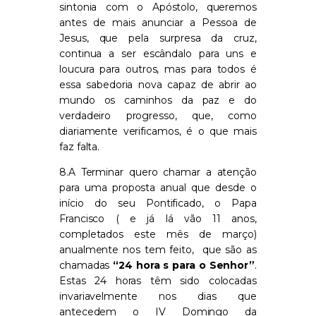
sintonia com o Apóstolo, queremos
antes de mais anunciar a Pessoa de
Jesus, que pela surpresa da cruz,
continua a ser escândalo para uns e
loucura para outros, mas para todos é
essa sabedoria nova capaz de abrir ao
mundo os caminhos da paz e do
verdadeiro progresso, que, como
diariamente verificamos, é o que mais
faz falta.
8.A Terminar quero chamar a atenção
para uma proposta anual que desde o
início do seu Pontificado, o Papa
Francisco ( e já lá vão 11 anos,
completados este mês de março)
anualmente nos tem feito, que são as
chamadas
“24 hora s para o Senhor”
.
Estas 24 horas têm sido colocadas
invariavelmente nos dias que
antecedem o IV Domingo da