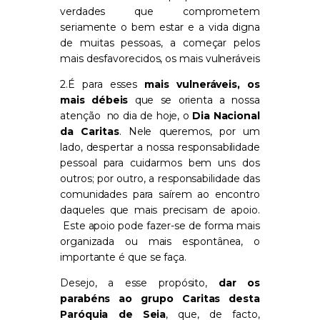
verdades que comprometem
seriamente o bem estar e a vida digna
de muitas pessoas, a começar pelos
mais desfavorecidos, os mais vulneráveis
2.É para esses
mais vulneráveis, os
mais débeis
que se orienta a nossa
atenção no dia de hoje, o
Dia Nacional
da Caritas
. Nele queremos, por um
lado, despertar a nossa responsabilidade
pessoal para cuidarmos bem uns dos
outros; por outro, a responsabilidade das
comunidades para saírem ao encontro
daqueles que mais precisam de apoio.
Este apoio pode fazer-se de forma mais
organizada ou mais espontânea, o
importante é que se faça.
Desejo, a esse propósito,
dar os
parabéns ao grupo Caritas desta
Paróquia de Seia
, que, de facto,