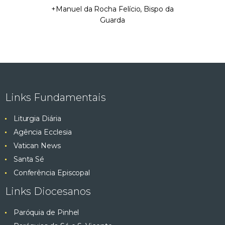
+Manuel da Rocha Felício, Bispo da
Guarda
Links Fundamentais
Liturgia Diária
Agência Ecclesia
Vatican News
Santa Sé
Conferência Episcopal
Links Diocesanos
Paróquia de Pinhel