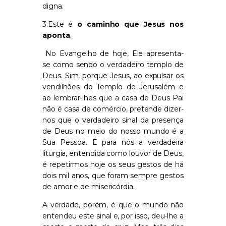
digna.
3.Este é
o caminho que Jesus nos
aponta
.
No Evangelho de hoje, Ele apresenta-
se como sendo o verdadeiro templo de
Deus. Sim, porque Jesus, ao expulsar os
vendilhões do Templo de Jerusalém e
ao lembrar-lhes que a casa de Deus Pai
não é casa de comércio, pretende dizer-
nos que o verdadeiro sinal da presença
de Deus no meio do nosso mundo é a
Sua Pessoa. E para nós a verdadeira
liturgia, entendida como louvor de Deus,
é repetirmos hoje os seus gestos de há
dois mil anos, que foram sempre gestos
de amor e de misericórdia.
A verdade, porém, é que o mundo não
entendeu este sinal e, por isso, deu-lhe a