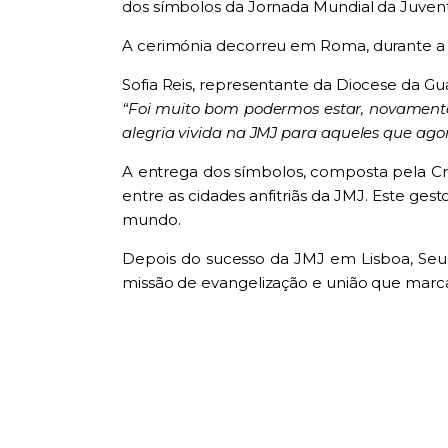
dos símbolos da Jornada Mundial da Juvent
A cerimónia decorreu em Roma, durante a 
Sofia Reis, representante da Diocese da G
“Foi muito bom podermos estar, novamente
alegria vivida na JMJ para aqueles que agor
A entrega dos símbolos, composta pela Cru
entre as cidades anfitriãs da JMJ. Este ges
mundo.
Depois do sucesso da JMJ em Lisboa, Seul
missão de evangelização e união que marca 