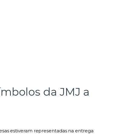
ímbolos da JMJ a
sas estiveram representadas na entrega