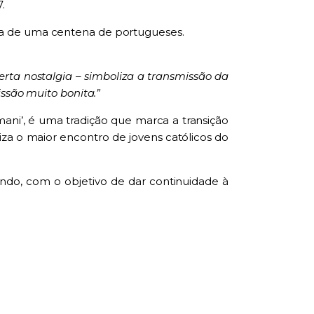
.
ca de uma centena de portugueses.
ta nostalgia – simboliza a transmissão da
ssão muito bonita.”
ani’, é uma tradição que marca a transição
riza o maior encontro de jovens católicos do
ndo, com o objetivo de dar continuidade à