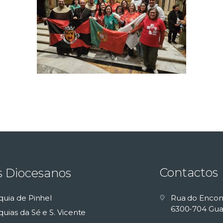
Contactos
s Diocesanos
quia de Pinhel
Rua do Encon
6300-704 Gua
uias da Sé e S. Vicente