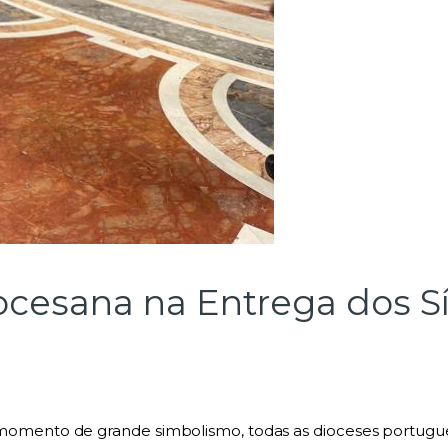
cesana na Entrega dos S
mento de grande simbolismo, todas as dioceses portugue