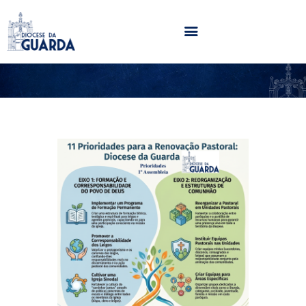
HOME
DIOCESE
SECRETARIADOS
PARÓQUIAS
NOTÍCIAS
AGENDA
MULTIMÉDIA
SENTIR COM A IGREJA
CONTACTOS