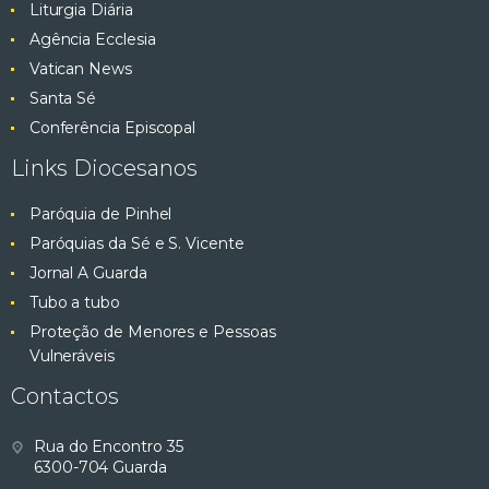
Liturgia Diária
Agência Ecclesia
Vatican News
Santa Sé
Conferência Episcopal
Links Diocesanos
Paróquia de Pinhel
Paróquias da Sé e S. Vicente
Jornal A Guarda
Tubo a tubo
Proteção de Menores e Pessoas
Vulneráveis
Contactos
Rua do Encontro 35
6300-704 Guarda