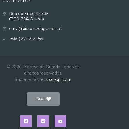
Contactos
Rua do Encontro 35
6300-704 Guarda
curia@diocesedaguarda.pt
(+351) 271 212 959
© 2026 Diocese da Guarda. Todos os
direitos reservados.
Suporte Técnico:
scpdpi.com
Doar