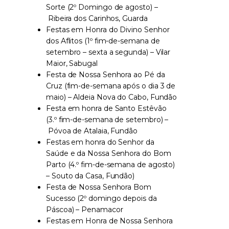
Sorte (2º Domingo de agosto) –
Ribeira dos Carinhos, Guarda
Festas em Honra do Divino Senhor
dos Aflitos (1º fim-de-semana de
setembro – sexta a segunda) – Vilar
Maior, Sabugal
Festa de Nossa Senhora ao Pé da
Cruz (fim-de-semana após o dia 3 de
maio) – Aldeia Nova do Cabo, Fundão
Festa em honra de Santo Estêvão
(3.º fim-de-semana de setembro) –
Póvoa de Atalaia, Fundão
Festas em honra do Senhor da
Saúde e da Nossa Senhora do Bom
Parto (4.º fim-de-semana de agosto)
– Souto da Casa, Fundão)
Festa de Nossa Senhora Bom
Sucesso (2º domingo depois da
Páscoa) – Penamacor
Festas em Honra de Nossa Senhora