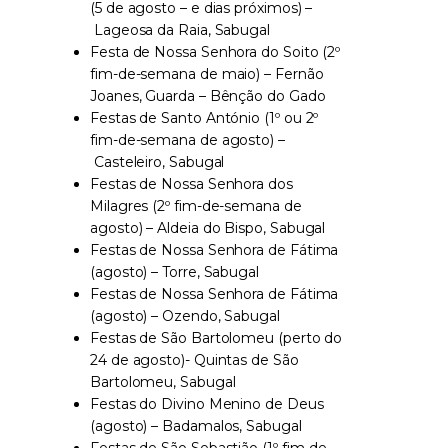
(5 de agosto – e dias próximos) –
Lageosa da Raia, Sabugal
Festa de Nossa Senhora do Soito (2º
fim-de-semana de maio) – Fernão
Joanes, Guarda – Bênção do Gado
Festas de Santo António (1º ou 2º
fim-de-semana de agosto) –
Casteleiro, Sabugal
Festas de Nossa Senhora dos
Milagres (2º fim-de-semana de
agosto) – Aldeia do Bispo, Sabugal
Festas de Nossa Senhora de Fátima
(agosto) – Torre, Sabugal
Festas de Nossa Senhora de Fátima
(agosto) – Ozendo, Sabugal
Festas de São Bartolomeu (perto do
24 de agosto)- Quintas de São
Bartolomeu, Sabugal
Festas do Divino Menino de Deus
(agosto) – Badamalos, Sabugal
Festas de São Sebastião (1º fim-de-