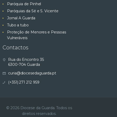
Paróquia de Pinhel
Paróquias da Sé e S. Vicente
Jornal A Guarda
Tubo a tubo
Proteção de Menores e Pessoas
Vulneráveis
Contactos
Rua do Encontro 35
6300-704 Guarda
curia@diocesedaguarda.pt
(+351) 271 212 959
© 2026 Diocese da Guarda. Todos os
direitos reservados.