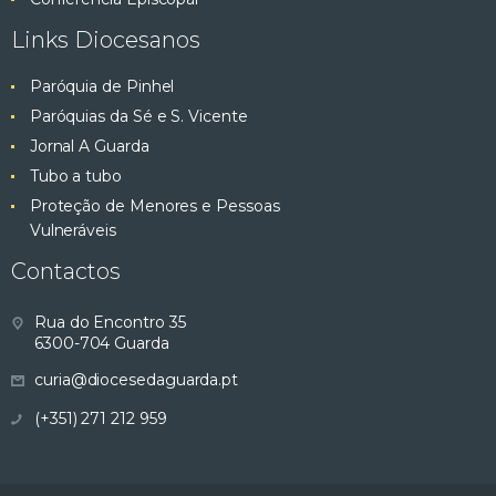
Links Diocesanos
Paróquia de Pinhel
Paróquias da Sé e S. Vicente
Jornal A Guarda
Tubo a tubo
Proteção de Menores e Pessoas
Vulneráveis
Contactos
Rua do Encontro 35
6300-704 Guarda
curia@diocesedaguarda.pt
(+351) 271 212 959