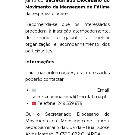
junto do
Secretariado Diocesano do
Movimento da Mensagem de Fátima
da respetiva diocese.
Recomenda-se que os interessados
procedam à inscrição atempadamente,
de modo a garantir a melhor
organização e acompanhamento dos
participantes.
Informações
Para mais informações, os interessados
poderão contactar:
Email:
secretariadonacional@mmfatima.pt
Telefone: 249 539 679
Ou o Secretariado Diocesano do
Movimento da Mensagem de Fátima:
Sede: Seminário da Guarda – Rua D.José
Alves Matoso, 7, 6300-682 GUARDA