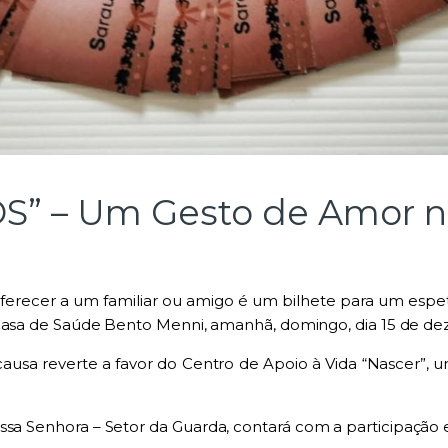
SOS” – Um Gesto de Amor n
erecer a um familiar ou amigo é um bilhete para um espet
 Casa de Saúde Bento Menni
, amanhã,
domingo, dia 15 de de
 causa reverte a favor do
Centro de Apoio à Vida “Nascer”
, 
ssa Senhora – Setor da Guarda
, contará com a participação