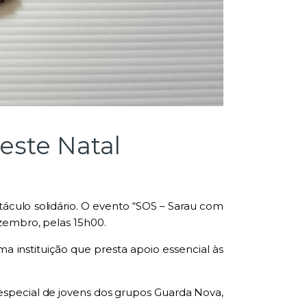
este Natal
áculo solidário. O evento
“SOS – Sarau com
zembro, pelas 15h00
.
uma instituição que presta apoio essencial às
 especial de jovens dos grupos
Guarda Nova
,