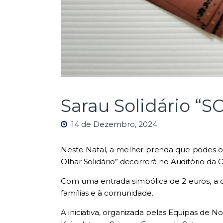
Sarau Solidário “
14 de Dezembro, 2024
Neste Natal, a melhor prenda que podes of
Olhar Solidário”
decorrerá no
Auditório da
Com uma entrada simbólica de
2 euros
, a
famílias e à comunidade.
A iniciativa, organizada pelas
Equipas de No