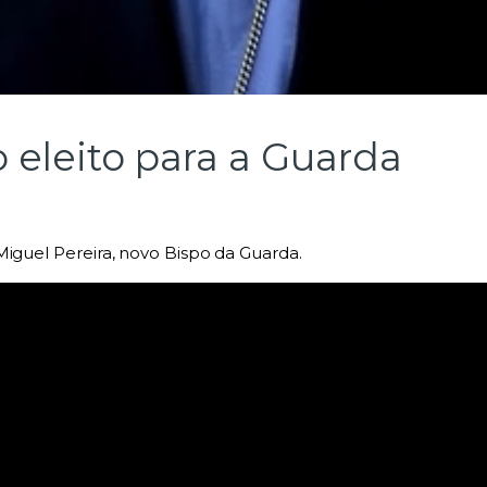
 eleito para a Guarda
Miguel Pereira, novo Bispo da Guarda.