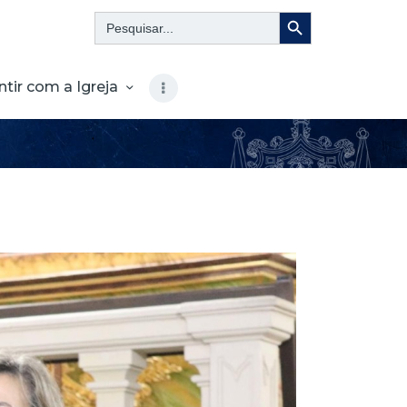
Search Button
Search
for:
ntir com a Igreja