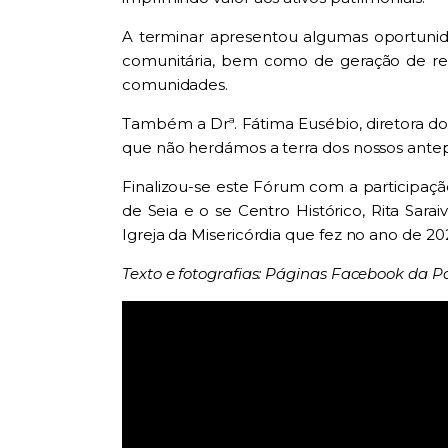
A terminar apresentou algumas oportunida
comunitária, bem como de geração de rend
comunidades.
Também a Drª. Fátima Eusébio, diretora do
que não herdámos a terra dos nossos ante
Finalizou-se este Fórum com a participaçã
de Seia e o se Centro Histórico, Rita Sar
Igreja da Misericórdia que fez no ano de 20
Texto e fotografias: Páginas Facebook da Pa