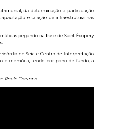
trimonial, da determinação e participação
pacitação e criação de infraestrutura nas
emáticas pegando na frase de Saint Éxupery
s.
ricórdia de Seia e Centro de Interpretação
ulto e memória, tendo por pano de fundo, a
ác. Paulo Caetano.