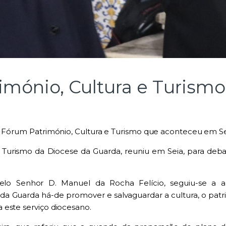
rimónio, Cultura e Turismo
º Fórum Património, Cultura e Turismo que aconteceu em Sei
Turismo da Diocese da Guarda, reuniu em Seia, para debat
elo Senhor D. Manuel da Rocha Felício, seguiu-se a ap
 Guarda há-de promover e salvaguardar a cultura, o patrim
 este serviço diocesano.