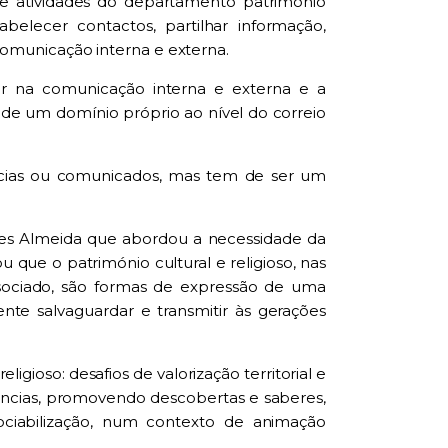
de atividades do departamento património
abelecer contactos, partilhar informação,
omunicação interna e externa.
ar na comunicação interna e externa e a
ão de um domínio próprio ao nível do correio
ticias ou comunicados, mas tem de ser um
Aires Almeida que abordou a necessidade da
 que o património cultural e religioso, nas
ssociado, são formas de expressão de uma
te salvaguardar e transmitir às gerações
igioso: desafios de valorização territorial e
riências, promovendo descobertas e saberes,
ciabilização, num contexto de animação