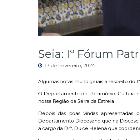
Seia: Iº Fórum Pat
17 de Fevereiro, 2024
Algumas notas muito gerais a respeito do I
O Departamento do Património, Cultura e 
nossa Região da Serra da Estrela.
Depois das boas vindas apresentadas p
Departamento Diocesano que na Diocese da
a cargo da Drª. Dulce Helena que coordena