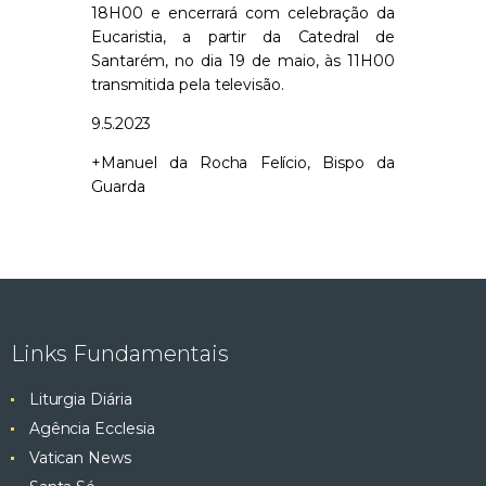
18H00 e encerrará com celebração da
Eucaristia, a partir da Catedral de
Santarém, no dia 19 de maio, às 11H00
transmitida pela televisão.
9.5.2023
+Manuel da Rocha Felício, Bispo da
Guarda
Links Fundamentais
Liturgia Diária
Agência Ecclesia
Vatican News