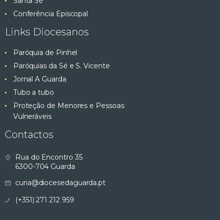
Santa Sé
Conferência Episcopal
Links Diocesanos
Paróquia de Pinhel
Paróquias da Sé e S. Vicente
Jornal A Guarda
Tubo a tubo
Proteção de Menores e Pessoas
Vulneráveis
Contactos
Rua do Encontro 35
6300-704 Guarda
curia@diocesedaguarda.pt
(+351) 271 212 959