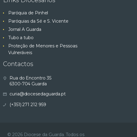
Links Diocesanos
Paróquia de Pinhel
Paróquias da Sé e S. Vicente
Jornal A Guarda
Tubo a tubo
Proteção de Menores e Pessoas
Vulneráveis
Contactos
Rua do Encontro 35
6300-704 Guarda
curia@diocesedaguarda.pt
(+351) 271 212 959
© 2026 Diocese da Guarda. Todos os