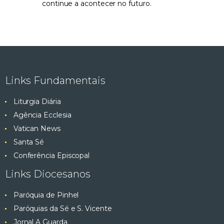
continue a acontecer no futuro.
Links Fundamentais
Liturgia Diária
Agência Ecclesia
Vatican News
Santa Sé
Conferência Episcopal
Links Diocesanos
Paróquia de Pinhel
Paróquias da Sé e S. Vicente
Jornal A Guarda