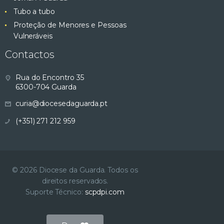
Tubo a tubo
Proteção de Menores e Pessoas
Vulneráveis
Contactos
Rua do Encontro 35
6300-704 Guarda
curia@diocesedaguarda.pt
(+351) 271 212 959
© 2026 Diocese da Guarda. Todos os
direitos reservados.
Suporte Técnico:
scpdpi.com