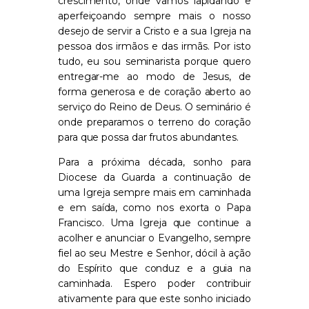
crescimento, onde vamos lapidando e
aperfeiçoando sempre mais o nosso
desejo de servir a Cristo e a sua Igreja na
pessoa dos irmãos e das irmãs. Por isto
tudo, eu sou seminarista porque quero
entregar-me ao modo de Jesus, de
forma generosa e de coração aberto ao
serviço do Reino de Deus. O seminário é
onde preparamos o terreno do coração
para que possa dar frutos abundantes.
Para a próxima década, sonho para
Diocese da Guarda a continuação de
uma Igreja sempre mais em caminhada
e em saída, como nos exorta o Papa
Francisco. Uma Igreja que continue a
acolher e anunciar o Evangelho, sempre
fiel ao seu Mestre e Senhor, dócil à ação
do Espírito que conduz e a guia na
caminhada. Espero poder contribuir
ativamente para que este sonho iniciado