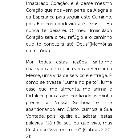
Imaculado Coração, e é desse mesmo
Coração que nos vem parte da Alegria e
da Esperança para seguir este Caminho,
pois Ele nos conduzirá até Deus – “Eu
nunca te deixarei. O meu Imaculado
Coração será o teu refúgio e o caminho
que te conduzirá até Deus”(Memórias
da Ir. Lúcia).
Por todas estas razões, sinto-me
chamado a entregar a vida ao Senhor da
Messe, uma vida de serviço e entrega. É
como se tivesse “Lume no peito”, lume
esse que me alimenta, me anima e
fortalece para assim, confiando as minha
preces a Nossa Senhora e me
abandonando em Cristo, cumpra a Sua
Vontade, pois
queira eu adotar
estas
palavras: “Já não sou eu que vivo, mas
Cristo que Vive em mim” (Gálatas 2 20-
21).