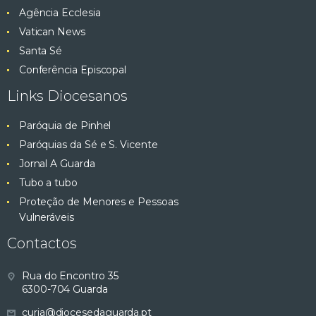
Agência Ecclesia
Vatican News
Santa Sé
Conferência Episcopal
Links Diocesanos
Paróquia de Pinhel
Paróquias da Sé e S. Vicente
Jornal A Guarda
Tubo a tubo
Proteção de Menores e Pessoas
Vulneráveis
Contactos
Rua do Encontro 35
6300-704 Guarda
curia@diocesedaguarda.pt