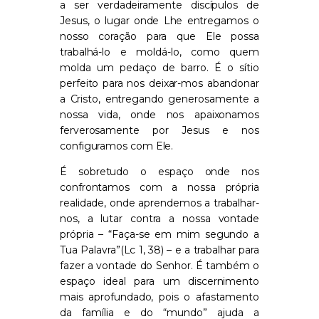
a ser verdadeiramente discípulos de
Jesus, o lugar onde Lhe entregamos o
nosso coração para que Ele possa
trabalhá-lo e moldá-lo, como quem
molda um pedaço de barro. É o sítio
perfeito para nos deixar-mos abandonar
a Cristo, entregando generosamente a
nossa vida, onde nos apaixonamos
ferverosamente por Jesus e nos
configuramos com Ele.
É sobretudo o espaço onde nos
confrontamos com a nossa própria
realidade, onde aprendemos a trabalhar-
nos, a lutar contra a nossa vontade
própria – “Faça-se em mim segundo a
Tua Palavra”(Lc 1, 38) – e a trabalhar para
fazer a vontade do Senhor. É também o
espaço ideal para um discernimento
mais aprofundado, pois o afastamento
da família e do “mundo” ajuda a