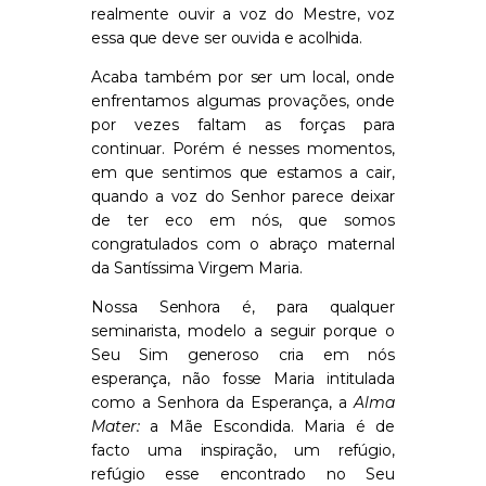
realmente ouvir a voz do Mestre, voz
essa que deve ser ouvida e acolhida.
Acaba também por ser um local, onde
enfrentamos algumas provações, onde
por vezes faltam as forças para
continuar. Porém é nesses momentos,
em que sentimos que estamos a cair,
quando a voz do Senhor parece deixar
de ter eco em nós, que somos
congratulados com o abraço maternal
da Santíssima Virgem Maria.
Nossa Senhora é, para qualquer
seminarista, modelo a seguir porque o
Seu Sim generoso cria em nós
esperança, não fosse Maria intitulada
como a Senhora da Esperança, a
Alma
Mater:
a Mãe Escondida. Maria é de
facto uma inspiração, um refúgio,
refúgio esse encontrado no Seu