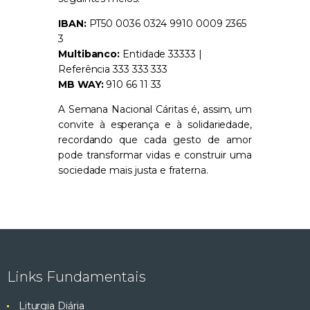
IBAN:
PT50 0036 0324 9910 0009 2365
3
Multibanco:
Entidade 33333 |
Referência 333 333 333
MB WAY:
910 66 11 33
A Semana Nacional Cáritas é, assim, um
convite à esperança e à solidariedade,
recordando que cada gesto de amor
pode transformar vidas e construir uma
sociedade mais justa e fraterna.
Links Fundamentais
Liturgia Diária