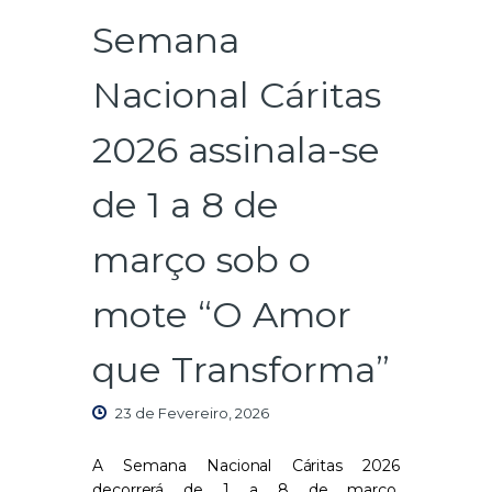
Semana
Nacional Cáritas
2026 assinala-se
de 1 a 8 de
março sob o
mote “O Amor
que Transforma”
23 de Fevereiro, 2026
A Semana Nacional Cáritas 2026
decorrerá de 1 a 8 de março,