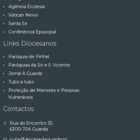
Agência Ecclesia
Vatican News
Santa Sé
Conferência Episcopal
Links Diocesanos
Paróquia de Pinhel
Paróquias da Sé e S. Vicente
Jornal A Guarda
Tubo a tubo
Proteção de Menores e Pessoas
Vulneráveis
Contactos
Rua do Encontro 35
6300-704 Guarda
curia@diocesedaguarda.pt