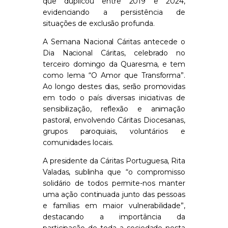
que duplicou entre 2019 e 2024,
evidenciando a persistência de
situações de exclusão profunda.
A Semana Nacional Cáritas antecede o
Dia Nacional Cáritas, celebrado no
terceiro domingo da Quaresma, e tem
como lema “O Amor que Transforma”.
Ao longo destes dias, serão promovidas
em todo o país diversas iniciativas de
sensibilização, reflexão e animação
pastoral, envolvendo Cáritas Diocesanas,
grupos paroquiais, voluntários e
comunidades locais.
A presidente da Cáritas Portuguesa, Rita
Valadas, sublinha que “o compromisso
solidário de todos permite-nos manter
uma ação continuada junto das pessoas
e famílias em maior vulnerabilidade”,
destacando a importância da