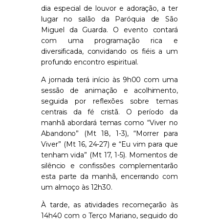
dia especial de louvor e adoração, a ter
lugar no salão da Paróquia de São
Miguel da Guarda.
O evento contará
com uma programação rica e
diversificada, convidando os fiéis a um
profundo encontro espiritual.
A jornada terá início às 9h00 com uma
sessão de animação e acolhimento,
seguida por reflexões sobre temas
centrais da fé cristã. O período da
manhã abordará temas como “Viver no
Abandono” (Mt 18, 1-3), “Morrer para
Viver” (Mt 16, 24-27) e “Eu vim para que
tenham vida” (Mt 17, 1-5). Momentos de
silêncio e confissões complementarão
esta parte da manhã, encerrando com
um almoço às 12h30.
À tarde, as atividades recomeçarão às
14h40 com o Terço Mariano, seguido do