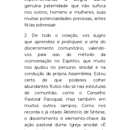
genuína paternidade que não sufoca
nos outros, homens e mulheres, suas
muitas potencialidades preciosas, antes
fá-las sobressair.
2. De todo o coração, vos sugiro
que
aprendais e pratiqueis a arte do
discernimento comunitário
, valendo-
vos para isso do método da
«conversação no Espírito», que muito
nos ajudou no percurso sinodal e na
condução da própria Assembleia. Estou
certo de que podereis colher
abundantes frutos não só nas estruturas
de comunhão, como o Conselho
Pastoral Paroquial, mas também em
muitos outros campos. Como nos
recorda o já citado
Relatório de
Síntese,
o discernimento é elemento-chave da
ação pastoral duma Igreja sinodal: «É