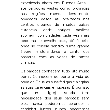
experiência direta em Buenos Aires –
até paróquias vastas como províncias
nas regiões menos densamente
povoadas; desde as localizadas nos
centros urbanos de muitos países
europeus, onde antigas basílicas
acolhem comunidades cada vez mais
pequenas e envelhecidas, até àquelas
onde se celebra debaixo duma grande
árvore, misturando-se o canto dos
pássaros com as vozes de tantas
crianças.
Os párocos conhecem tudo isto muito
bem… Conhecem de perto a vida do
povo de Deus, as suas fadigas e alegrias,
as suas carências e riquezas. É por isso
que uma Igreja sinodal tem
necessidade dos seus párocos: sem
eles, nunca poderemos aprender a
caminhar juntos, nunca poderemos