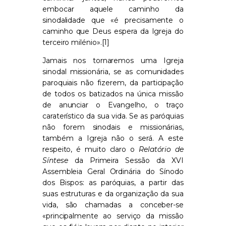
embocar aquele caminho da
sinodalidade que «é precisamente o
caminho que Deus espera da Igreja do
terceiro milénio».[1]
Jamais nos tornaremos uma Igreja
sinodal missionária, se as comunidades
paroquiais não fizerem, da participação
de todos os batizados na única missão
de anunciar o Evangelho, o traço
caraterístico da sua vida. Se as paróquias
não forem sinodais e missionárias,
também a Igreja não o será. A este
respeito, é muito claro o
Relatório de
Síntese
da Primeira Sessão da XVI
Assembleia Geral Ordinária do Sínodo
dos Bispos: as paróquias, a partir das
suas estruturas e da organização da sua
vida, são chamadas a conceber-se
«principalmente ao serviço da missão