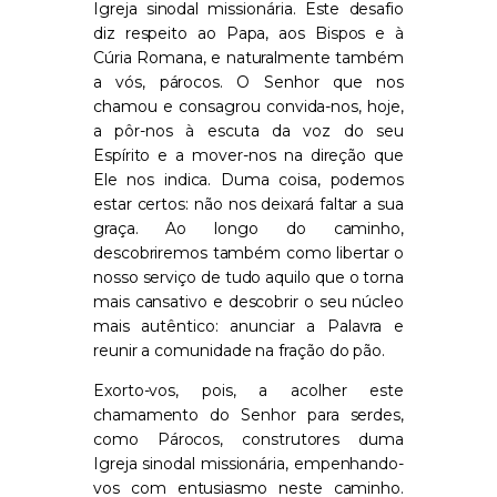
Igreja sinodal missionária. Este desafio
diz respeito ao Papa, aos Bispos e à
Cúria Romana, e naturalmente também
a vós, párocos. O Senhor que nos
chamou e consagrou convida-nos, hoje,
a pôr-nos à escuta da voz do seu
Espírito e a mover-nos na direção que
Ele nos indica. Duma coisa, podemos
estar certos: não nos deixará faltar a sua
graça. Ao longo do caminho,
descobriremos também como libertar o
nosso serviço de tudo aquilo que o torna
mais cansativo e descobrir o seu núcleo
mais autêntico: anunciar a Palavra e
reunir a comunidade na fração do pão.
Exorto-vos, pois, a acolher este
chamamento do Senhor para serdes,
como Párocos, construtores duma
Igreja sinodal missionária, empenhando-
vos com entusiasmo neste caminho.