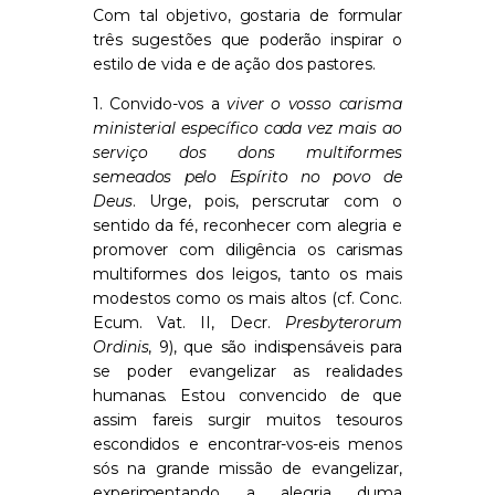
Com tal objetivo, gostaria de formular
três sugestões que poderão inspirar o
estilo de vida e de ação dos pastores.
1. Convido-vos a
viver o vosso carisma
ministerial específico cada vez mais ao
serviço dos dons multiformes
semeados pelo Espírito no povo de
Deus
. Urge, pois, perscrutar com o
sentido da fé, reconhecer com alegria e
promover com diligência os carismas
multiformes dos leigos, tanto os mais
modestos como os mais altos (cf. Conc.
Ecum. Vat. II, Decr.
Presbyterorum
Ordinis
, 9), que são indispensáveis para
se poder evangelizar as realidades
humanas. Estou convencido de que
assim fareis surgir muitos tesouros
escondidos e encontrar-vos-eis menos
sós na grande missão de evangelizar,
experimentando a alegria duma