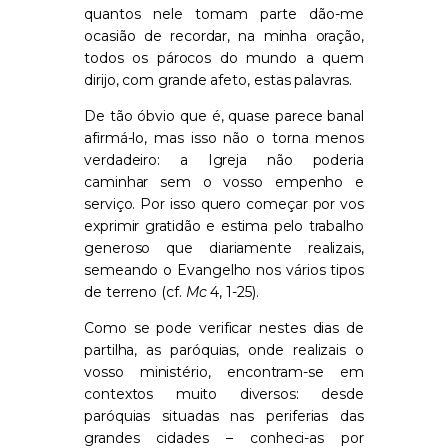
quantos nele tomam parte dão-me
ocasião de recordar, na minha oração,
todos os párocos do mundo a quem
dirijo, com grande afeto, estas palavras.
De tão óbvio que é, quase parece banal
afirmá-lo, mas isso não o torna menos
verdadeiro: a Igreja não poderia
caminhar sem o vosso empenho e
serviço. Por isso quero começar por vos
exprimir gratidão e estima pelo trabalho
generoso que diariamente realizais,
semeando o Evangelho nos vários tipos
de terreno (cf.
Mc
4, 1-25).
Como se pode verificar nestes dias de
partilha, as paróquias, onde realizais o
vosso ministério, encontram-se em
contextos muito diversos: desde
paróquias situadas nas periferias das
grandes cidades – conheci-as por