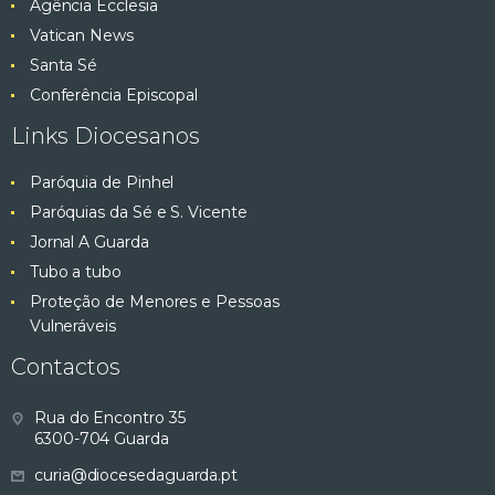
Agência Ecclesia
Vatican News
Santa Sé
Conferência Episcopal
Links Diocesanos
Paróquia de Pinhel
Paróquias da Sé e S. Vicente
Jornal A Guarda
Tubo a tubo
Proteção de Menores e Pessoas
Vulneráveis
Contactos
Rua do Encontro 35
6300-704 Guarda
curia@diocesedaguarda.pt