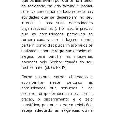
que os fiéis levam por diante no interior
da sociedade, na vida familiar e laboral,
sem se concentrar exclusivamente nas
atividades que se desenrolam no seu
interior e nas suas necessidades
organizativas» (8, l). Por isso, é preciso
que as comunidades paroquiais se
tornem cada vez mais lugares donde
partem como discípulos missionários os
batizados e aonde regressam, cheios de
alegria, para partilhar as maravilhas
operadas pelo Senhor através do seu
testemunho (cf.
Lc
10, 17).
Como pastores, somos chamados a
acompanhar neste percurso as
comunidades que servimos e ao
mesmo tempo empenhar-nos, com a
oração, o discernimento e o zelo
apostólico, por que o nosso ministério
esteja adequado às exigências duma