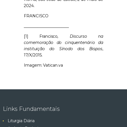
2024.
FRANCISCO
_______________________
[1] Francisco
, Discurso na
comemoração do cinquentenário da
instituição do Sínodo dos Bispos
,
17/X/2015
.
Imagem: Vatican.va
Links Fundamentais
Liturgia Diária