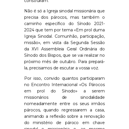
construíram.
Não é só a Igreja sinodal missionária que
precisa dos párocos, mas também o
caminho específico do Sínodo 2021-
2024 que tem por tema «Em prol duma
Igreja Sinodal. Comunhão, participação,
missão», em vista da Segunda Sessão
da XVI Assembleia Geral Ordinária do
Sínodo dos Bispos, que se vai realizar no
próximo mês de outubro. Para prepará-
la, precisamos de escutar a vossa voz.
Por isso, convido quantos participaram
no Encontro Internacional «Os Párocos
em prol do Sínodo» a serem
missionários de sinodalidade
nomeadamente entre os seus irmãos
párocos, quando regressarem a casa,
animando a reflexão sobre a renovação
do ministério de pároco em chave