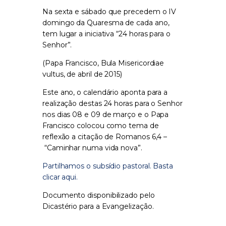
Na sexta e sábado que precedem o IV
domingo da Quaresma de cada ano,
tem lugar a iniciativa “24 horas para o
Senhor”.
(Papa Francisco, Bula Misericordiae
vultus, de abril de 2015)
Este ano, o calendário aponta para a
realização destas 24 horas para o Senhor
nos dias 08 e 09 de março e o Papa
Francisco colocou como tema de
reflexão a citação de Romanos 6,4 –
“Caminhar numa vida nova”.
Partilhamos o subsídio pastoral. Basta
clicar aqui.
Documento disponibilizado pelo
Dicastério para a Evangelização.