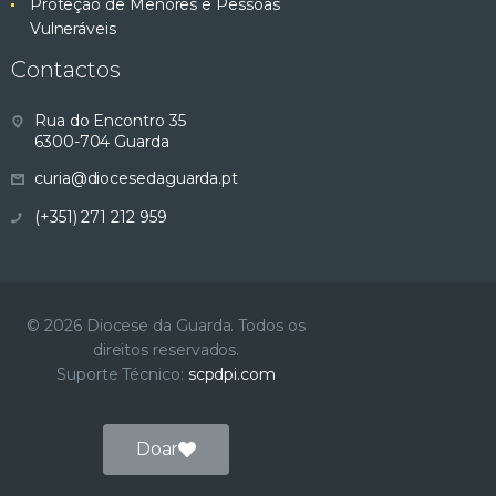
Proteção de Menores e Pessoas
Vulneráveis
Contactos
Rua do Encontro 35
6300-704 Guarda
curia@diocesedaguarda.pt
(+351) 271 212 959
© 2026 Diocese da Guarda. Todos os
direitos reservados.
Suporte Técnico:
scpdpi.com
Doar