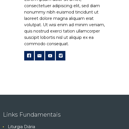
consectetuer adipiscing elit, sed diam
nonummy nibh euismod tincidunt ut
laoreet dolore magna aliquam erat
volutpat. Ut wisi enim ad minim veniam,
quis nostrud exerci tation ullamcorper
suscipit lobortis nisl ut aliquip ex ea
commodo consequat.
Links Fundamentais
Liturgia Diária