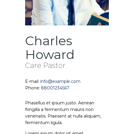
Charles
Howard
Care Pastor
E-mail:
info@example.com
Phone:
88001234567
Phasellus et ipsum justo. Aenean
fringilla a fermentum mauris non
venenatis. Praesent at nulla aliquam,
fermentum ligula.
Lorem ipsum dolor sit amet,