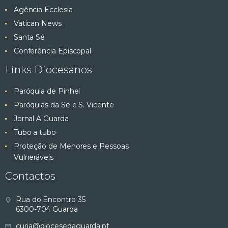
Agência Ecclesia
Vatican News
Santa Sé
Conferência Episcopal
Links Diocesanos
Paróquia de Pinhel
Paróquias da Sé e S. Vicente
Jornal A Guarda
Tubo a tubo
Proteção de Menores e Pessoas
Vulneráveis
Contactos
Rua do Encontro 35
6300-704 Guarda
curia@diocesedaguarda.pt