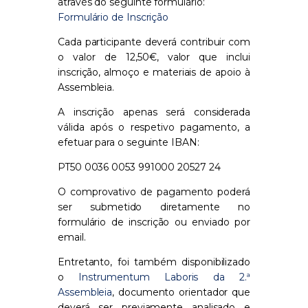
através do seguinte formulário:
Formulário de Inscrição
Cada participante deverá contribuir com
o valor de 12,50€, valor que inclui
inscrição, almoço e materiais de apoio à
Assembleia.
A inscrição apenas será considerada
válida após o respetivo pagamento, a
efetuar para o seguinte IBAN:
PT50 0036 0053 991000 20527 24
O comprovativo de pagamento poderá
ser submetido diretamente no
formulário de inscrição ou enviado por
email.
Entretanto, foi também disponibilizado
o
Instrumentum Laboris da 2.ª
Assembleia
, documento orientador que
deverá ser previamente analisado e