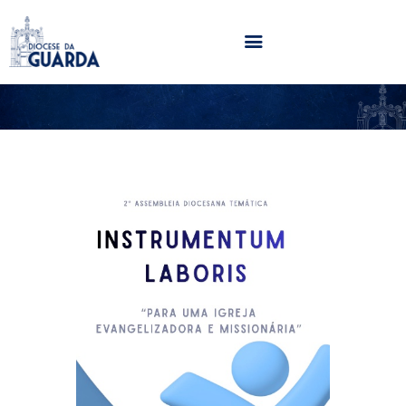
HOME
DIOCESE
SECRETARIADOS
PARÓQUIAS
NOTÍCIAS
AGENDA
MULTIMÉDIA
SENTIR COM A IGREJA
CONTACTOS