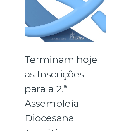
Terminam hoje
as Inscrições
para a 2.ª
Assembleia
Diocesana