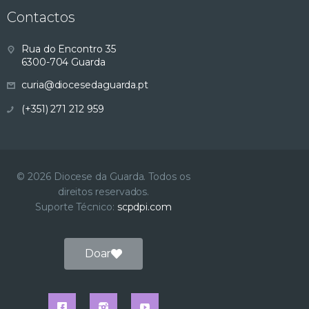
Contactos
Rua do Encontro 35
6300-704 Guarda
curia@diocesedaguarda.pt
(+351) 271 212 959
© 2026 Diocese da Guarda. Todos os
direitos reservados.
Suporte Técnico:
scpdpi.com
Doar