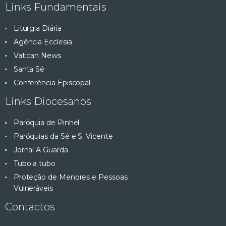
Links Fundamentais
Liturgia Diária
Agência Ecclesia
Vatican News
Santa Sé
Conferência Episcopal
Links Diocesanos
Paróquia de Pinhel
Paróquias da Sé e S. Vicente
Jornal A Guarda
Tubo a tubo
Proteção de Menores e Pessoas
Vulneráveis
Contactos