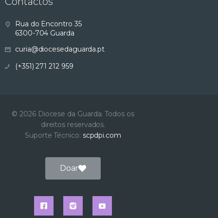
Contactos
Rua do Encontro 35
6300-704 Guarda
curia@diocesedaguarda.pt
(+351) 271 212 959
© 2026 Diocese da Guarda. Todos os
direitos reservados.
Suporte Técnico:
scpdpi.com
Doar