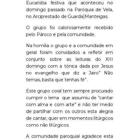
Eucaristia festiva que aconteceu no
domingo passado na Paróquia de Vela,
no Arciprestado de Guarda|Manteigas.
O grupo foi calorosamente recebido
pelo Pároco e pela comunidade.
Na homilia o grupo e a comunidade em
geral foram convidados a refletir em
conjunto sobre as leituras do XIII
domingo com a tónica dada por Jesus
no evangelho que diz a Jairo” Não
temas, basta que tenhas fé”.
Este grupo coral tem sempre procurado
cumprir o lema
que assumiu de “cantar
com alma e com arte” e não ter medo
de partilhar com os outros esta alegria
de cantar, quer em momentos litúrgicos
como não litúrgicos.
A comunidade paroquial agradece esta