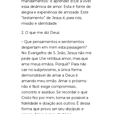
mandamentos” é aprender d’Ele a viver
essa dinâmica de amor. Esta é fonte de
alegria e experiência de amizade. Este
“testamento” de Jesus é, para nós,
missão e identidade.
2. O que me diz Deus
– Que pensamentos e sentimentos
despertam em mim esta passagem?
No Evangelho de S. João, Jesus não me
pede que Lhe retribua amor, mas que
ame meus irmãos. Porquê? Para não
cair no subjetivismo, a única forma
demonstrável de amar a Deus é
amando meu irmão. Amar o próximo
não é fácil: exige compromisso,
concreto e assíduo. Se recordar o que
Cristo fez por mim, torna-se possível a
fidelidade e doação aos outros. É dessa
forma que provo ser seu discípulo e