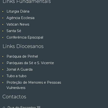
Links Fundamentais
Liturgia Diária
Agência Ecclesia
Vatican News
Santa Sé
Conferência Episcopal
Links Diocesanos
Paróquia de Pinhel
Paróquias da Sé e S. Vicente
Jornal A Guarda
Tubo a tubo
Proteção de Menores e Pessoas
Vulneráveis
Contactos
Rua do Encontro 35