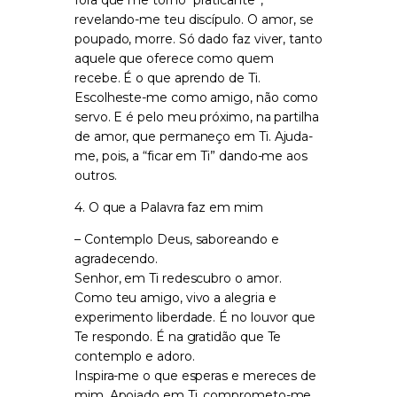
revelando-me teu discípulo. O amor, se
poupado, morre. Só dado faz viver, tanto
aquele que oferece como quem
recebe. É o que aprendo de Ti.
Escolheste-me como amigo, não como
servo. E é pelo meu próximo, na partilha
de amor, que permaneço em Ti. Ajuda-
me, pois, a “ficar em Ti” dando-me aos
outros.
4. O que a Palavra faz em mim
– Contemplo Deus, saboreando e
agradecendo.
Senhor, em Ti redescubro o amor.
Como teu amigo, vivo a alegria e
experimento liberdade. É no louvor que
Te respondo. É na gratidão que Te
contemplo e adoro.
Inspira-me o que esperas e mereces de
mim. Apoiado em Ti, comprometo-me