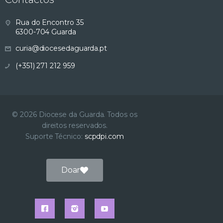
Rua do Encontro 35
6300-704 Guarda
curia@diocesedaguarda.pt
(+351) 271 212 959
© 2026 Diocese da Guarda. Todos os
direitos reservados.
Suporte Técnico:
scpdpi.com
Doar