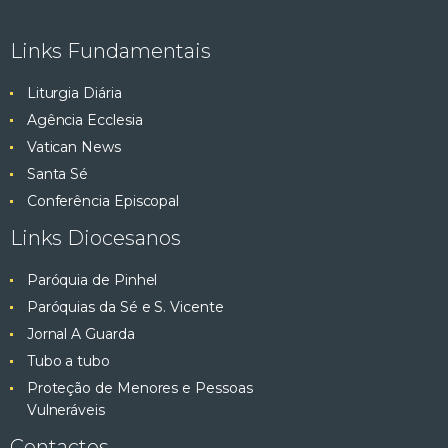
Links Fundamentais
Liturgia Diária
Agência Ecclesia
Vatican News
Santa Sé
Conferência Episcopal
Links Diocesanos
Paróquia de Pinhel
Paróquias da Sé e S. Vicente
Jornal A Guarda
Tubo a tubo
Proteção de Menores e Pessoas
Vulneráveis
Contactos