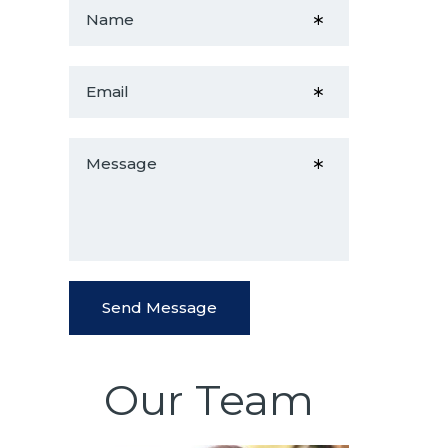
Our Team