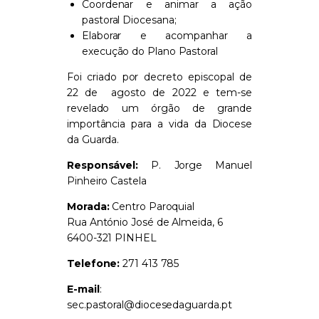
Coordenar e animar a ação
pastoral Diocesana;
Elaborar e acompanhar a
execução do Plano Pastoral
Foi criado por decreto episcopal de
22 de agosto de 2022 e tem-se
revelado um órgão de grande
importância para a vida da Diocese
da Guarda.
Responsável:
P. Jorge Manuel
Pinheiro Castela
Morada:
Centro Paroquial
Rua António José de Almeida, 6
6400-321 PINHEL
Telefone:
271 413 785
E-mail
:
sec.pastoral@diocesedaguarda.pt