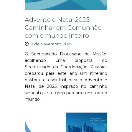
Advento e Natal 2025:
Caminhar em Comunhão
com o mundo inteiro
3 de Novembro, 2025
O Secretariado Diocesano da Missão,
acolhendo uma proposta do
Secretariado da Coordenação Pastoral,
preparou para este ano um itinerário
pastoral e espiritual para o Advento e
Natal de 2025, inspirado no caminho
sinodal que a Igreja percorre em todo o
mundo.