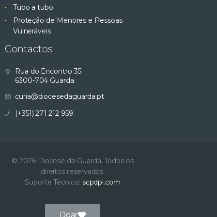
Tubo a tubo
Proteção de Menores e Pessoas
Vulneráveis
Contactos
Rua do Encontro 35
6300-704 Guarda
curia@diocesedaguarda.pt
(+351) 271 212 959
© 2026 Diocese da Guarda. Todos os
direitos reservados.
Suporte Técnico:
scpdpi.com
Doar