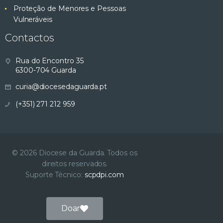
Proteção de Menores e Pessoas
Vulneráveis
Contactos
Rua do Encontro 35
6300-704 Guarda
curia@diocesedaguarda.pt
(+351) 271 212 959
© 2026 Diocese da Guarda. Todos os
direitos reservados.
Suporte Técnico:
scpdpi.com
Doar