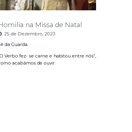
Homilia na Missa de Natal
25 de Dezembro, 2023
Sé da Guarda.
“O Verbo fez- se carne e habitou entre nós”,
como acabámos de ouvir.