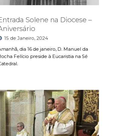
Entrada Solene na Diocese –
Aniversário
15 de Janeiro, 2024
Amanhã, dia 16 de janeiro, D. Manuel da
Rocha Felício preside à Eucaristia na Sé
Catedral.