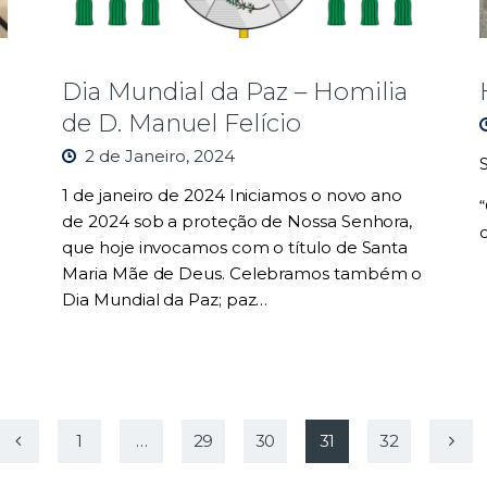
Dia Mundial da Paz – Homilia
de D. Manuel Felício
2 de Janeiro, 2024
1 de janeiro de 2024 Iniciamos o novo ano
de 2024 sob a proteção de Nossa Senhora,
que hoje invocamos com o título de Santa
Maria Mãe de Deus. Celebramos também o
Dia Mundial da Paz; paz…
1
…
29
30
31
>
32