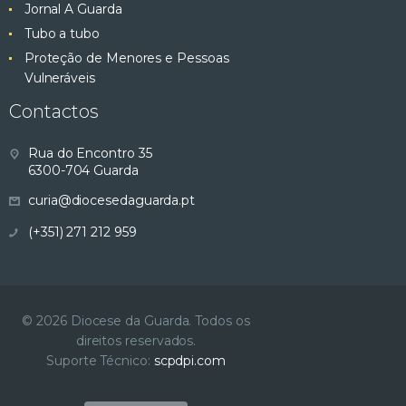
Jornal A Guarda
Tubo a tubo
Proteção de Menores e Pessoas
Vulneráveis
Contactos
Rua do Encontro 35
6300-704 Guarda
curia@diocesedaguarda.pt
(+351) 271 212 959
© 2026 Diocese da Guarda. Todos os
direitos reservados.
Suporte Técnico:
scpdpi.com