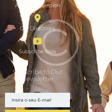
Ask Your Question
Get Directions
Subscribe Now
Subscribe to Our
Newsletter