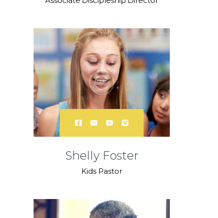
Associate Discipleship Director
Shelly Foster
Kids Pastor