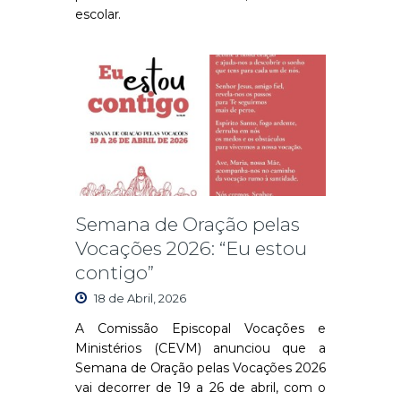
escolar.
Semana de Oração pelas
Vocações 2026: “Eu estou
contigo”
18 de Abril, 2026
A Comissão Episcopal Vocações e
Ministérios (CEVM) anunciou que a
Semana de Oração pelas Vocações 2026
vai decorrer de 19 a 26 de abril, com o