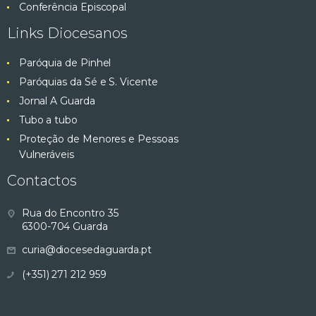
Conferência Episcopal
Links Diocesanos
Paróquia de Pinhel
Paróquias da Sé e S. Vicente
Jornal A Guarda
Tubo a tubo
Proteção de Menores e Pessoas
Vulneráveis
Contactos
Rua do Encontro 35
6300-704 Guarda
curia@diocesedaguarda.pt
(+351) 271 212 959