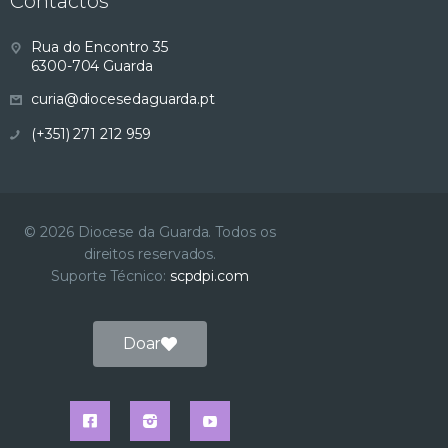
Contactos
Rua do Encontro 35
6300-704 Guarda
curia@diocesedaguarda.pt
(+351) 271 212 959
© 2026 Diocese da Guarda. Todos os
direitos reservados.
Suporte Técnico:
scpdpi.com
Doar