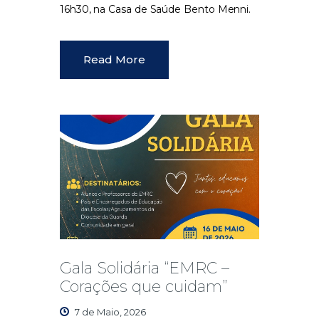
16h30, na Casa de Saúde Bento Menni.
Read More
Gala Solidária “EMRC –
Corações que cuidam”
7 de Maio, 2026