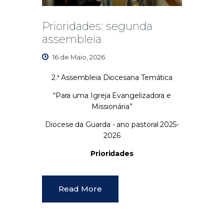
Prioridades: segunda
assembleia
16 de Maio, 2026
2.ª Assembleia Diocesana Temática
“Para uma Igreja Evangelizadora e
Missionária”
Diocese da Guarda - ano pastoral 2025-
2026
Prioridades
Read More