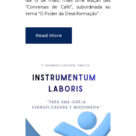
dia 13 de maio, mais uma edição das
“Conversas de Café”, subordinada ao
tema “O Poder da Desinformação”.
Read More