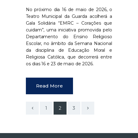
No próximo dia 16 de maio de 2026, o
Teatro Municipal da Guarda acolherá a
Gala Solidária “EMRC – Corações que
cuidam”, uma iniciativa promovida pelo
Departamento do Ensino Religioso
Escolar, no âmbito da Semana Nacional
da disciplina de Educação Moral e
Religiosa Católica, que decorrerá entre
os dias 16 e 23 de maio de 2026.
Read More
<
1
>
2
3