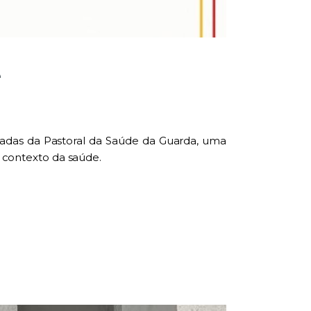
e
nadas da Pastoral da Saúde da Guarda, uma
o contexto da saúde.