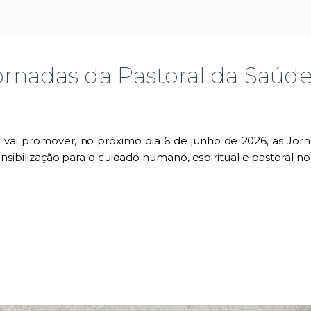
Jornadas da Pastoral da Saúd
 vai promover, no próximo dia 6 de junho de 2026, as Jor
sensibilização para o cuidado humano, espiritual e pastoral n