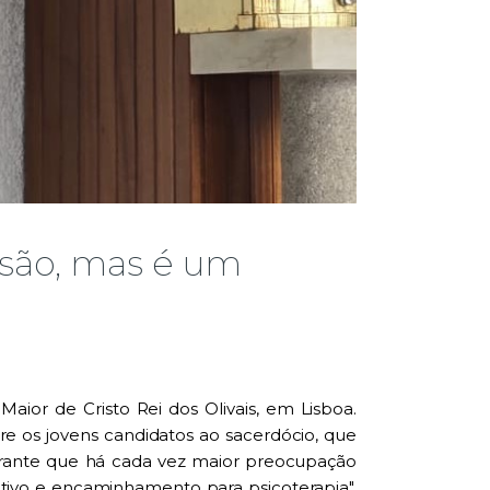
são, mas é um
Maior de Cristo Rei dos Olivais, em Lisboa.
e os jovens candidatos ao sacerdócio, que
garante que há cada vez maior preocupação
ivo e encaminhamento para psicoterapia",