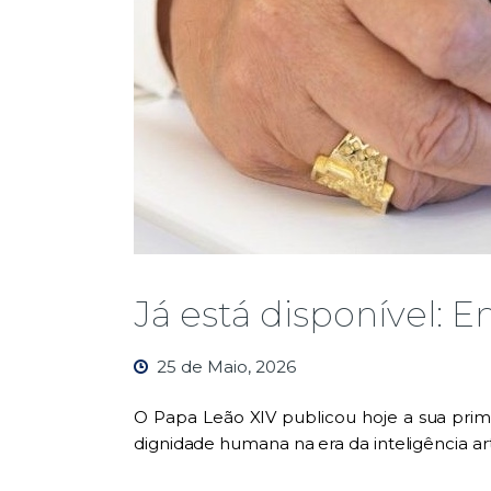
Já está disponível: E
25 de Maio, 2026
O Papa
Leão XIV
publicou hoje a sua primei
dignidade humana na era da inteligência artif