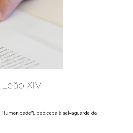
– Leão XIV
a Humanidade”), dedicada à salvaguarda da