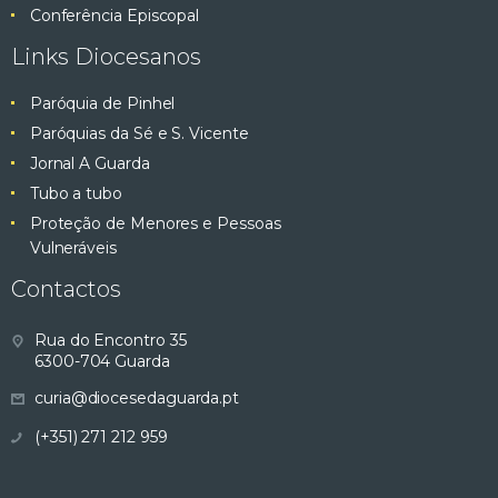
Conferência Episcopal
Links Diocesanos
Paróquia de Pinhel
Paróquias da Sé e S. Vicente
Jornal A Guarda
Tubo a tubo
Proteção de Menores e Pessoas
Vulneráveis
Contactos
Rua do Encontro 35
6300-704 Guarda
curia@diocesedaguarda.pt
(+351) 271 212 959