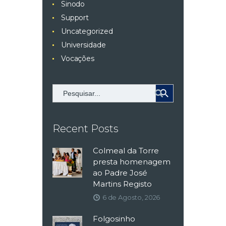
Sinodo
Support
Uncategorized
Universidade
Vocações
Search Button
Search
for:
Recent Posts
Colmeal da Torre
presta homenagem
ao Padre José
Martins Registo
6 de Agosto, 2026
Folgosinho