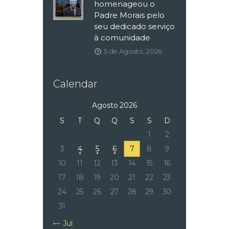
homenageou o
Padre Morais pelo
seu dedicado serviço
à comunidade
5 de Agosto, 2026
Calendar
Agosto 2026
S
T
Q
Q
S
S
D
1
2
3
4
5
6
7
8
9
10
11
12
13
14
15
16
17
18
19
20
21
22
23
24
25
26
27
28
29
30
31
« Jul