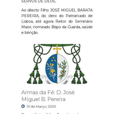
SERVOS DE DEUS,
Ao dilecto Filho JOSÉ
MIGUEL BARATA
PEREIRA, do clero do Patriarcado de
Lisboa, até agora Reitor do Seminário
Maior, nomeado Bispo da Guarda, saúde
e bênção.
Armas da Fé: D. José
Miguel B. Pereira
13 de Março, 2025