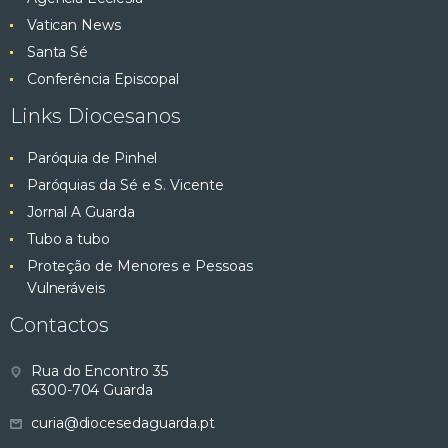
Vatican News
Santa Sé
Conferência Episcopal
Links Diocesanos
Paróquia de Pinhel
Paróquias da Sé e S. Vicente
Jornal A Guarda
Tubo a tubo
Proteção de Menores e Pessoas
Vulneráveis
Contactos
Rua do Encontro 35
6300-704 Guarda
curia@diocesedaguarda.pt