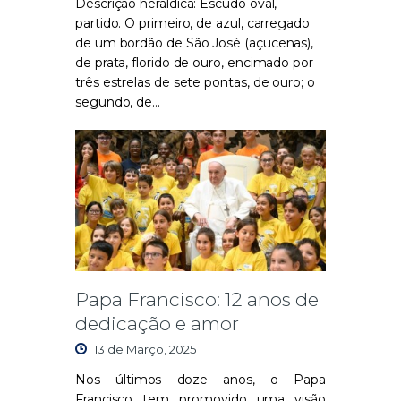
Descrição heráldica: Escudo oval,
partido. O primeiro, de azul, carregado
de um bordão de São José (açucenas),
de prata, florido de ouro, encimado por
três estrelas de sete pontas, de ouro; o
segundo, de…
Papa Francisco: 12 anos de
dedicação e amor
13 de Março, 2025
Nos últimos doze anos, o Papa
Francisco tem promovido uma visão