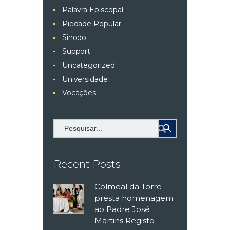
Palavra Episcopal
Piedade Popular
Sinodo
Support
Uncategorized
Universidade
Vocações
Search Button
Search
for:
Recent Posts
Colmeal da Torre
presta homenagem
ao Padre José
Martins Registo